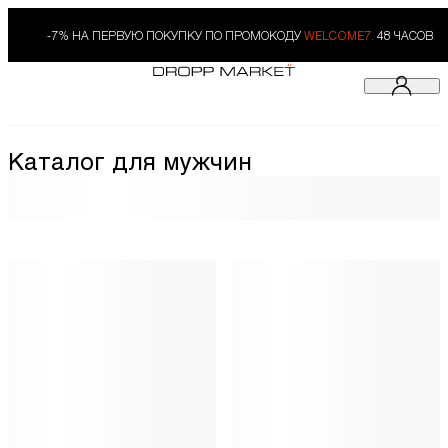
-7% НА ПЕРВУЮ ПОКУПКУ ПО ПРОМОКОДУ
WELCOME7.
48 ЧАСОВ
Каталог для мужчин