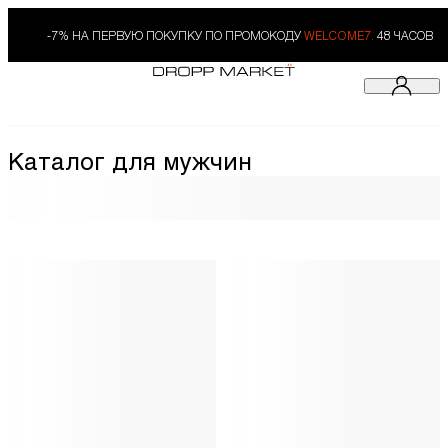
-7% НА ПЕРВУЮ ПОКУПКУ ПО ПРОМОКОДУ
WELCOME7.
48 ЧАСОВ
Каталог для мужчин