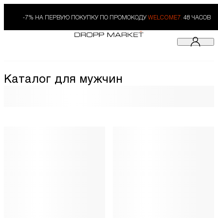
-7% НА ПЕРВУЮ ПОКУПКУ ПО ПРОМОКОДУ
WELCOME7.
48 ЧАСОВ
Каталог для мужчин