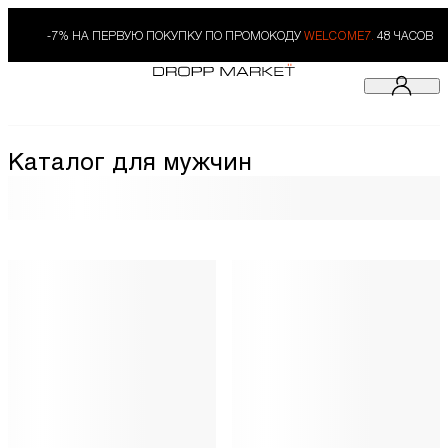
-7% НА ПЕРВУЮ ПОКУПКУ ПО ПРОМОКОДУ
WELCOME7.
48 ЧАСОВ
Каталог для мужчин