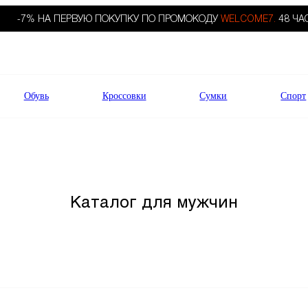
-7% НА ПЕРВУЮ ПОКУПКУ ПО ПРОМОКОДУ
WELCOME7.
48 ЧА
Обувь
Кроссовки
Сумки
Спорт
Каталог для мужчин