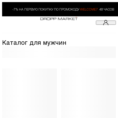
-7% НА ПЕРВУЮ ПОКУПКУ ПО ПРОМОКОДУ
WELCOME7.
48 ЧАСОВ
Каталог для мужчин