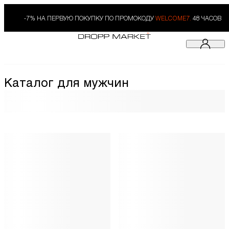
-7% НА ПЕРВУЮ ПОКУПКУ ПО ПРОМОКОДУ
WELCOME7.
48 ЧАСОВ
Каталог для мужчин