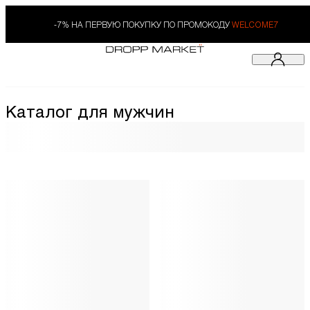
-7% НА ПЕРВУЮ ПОКУПКУ ПО ПРОМОКОДУ
WELCOME7
Каталог для мужчин