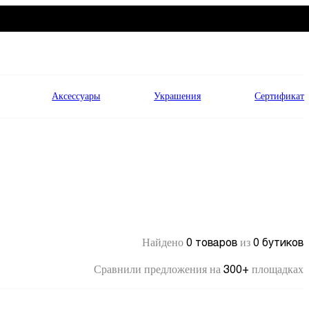
Аксессуары
Украшения
Сертификат
0 товаров
0 бутиков
Найдено
из
300+
Сравнили предложения на
площадках