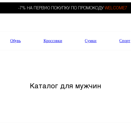
-7% НА ПЕРВУЮ ПОКУПКУ ПО ПРОМОКОДУ
WELCOME7
Обувь
Кроссовки
Сумки
Спорт
Каталог для мужчин