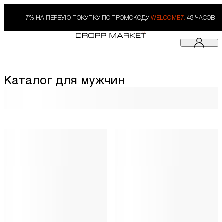
-7% НА ПЕРВУЮ ПОКУПКУ ПО ПРОМОКОДУ
WELCOME7.
48 ЧАСОВ
Каталог для мужчин