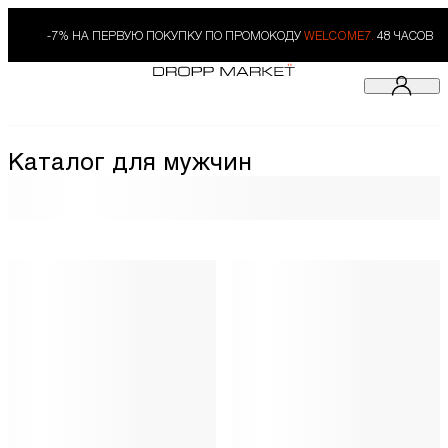
-7% НА ПЕРВУЮ ПОКУПКУ ПО ПРОМОКОДУ
WELCOME7.
48 ЧАСОВ
Каталог для мужчин