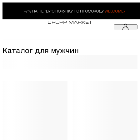
-7% НА ПЕРВУЮ ПОКУПКУ ПО ПРОМОКОДУ
WELCOME7
Каталог для мужчин