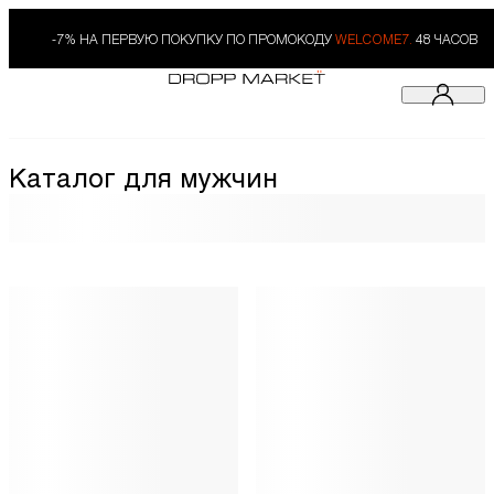
-7% НА ПЕРВУЮ ПОКУПКУ ПО ПРОМОКОДУ
WELCOME7.
48 ЧАСОВ
Каталог для мужчин