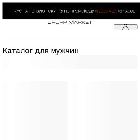
-7% НА ПЕРВУЮ ПОКУПКУ ПО ПРОМОКОДУ
WELCOME7.
48 ЧАСОВ
Каталог для мужчин