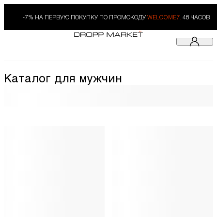
-7% НА ПЕРВУЮ ПОКУПКУ ПО ПРОМОКОДУ
WELCOME7.
48 ЧАСОВ
Каталог для мужчин