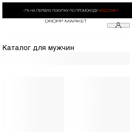
-7% НА ПЕРВУЮ ПОКУПКУ ПО ПРОМОКОДУ
WELCOME7
Каталог для мужчин