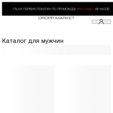
-7% НА ПЕРВУЮ ПОКУПКУ ПО ПРОМОКОДУ
WELCOME7.
48 ЧАСОВ
Каталог для мужчин