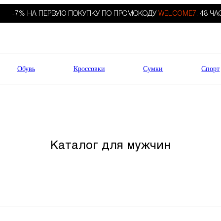
-7% НА ПЕРВУЮ ПОКУПКУ ПО ПРОМОКОДУ
WELCOME7.
48 ЧА
Обувь
Кроссовки
Сумки
Спорт
Каталог для мужчин