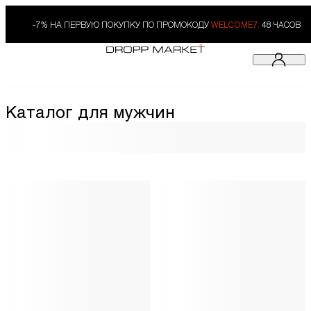
-7% НА ПЕРВУЮ ПОКУПКУ ПО ПРОМОКОДУ
WELCOME7.
48 ЧАСОВ
Каталог для мужчин