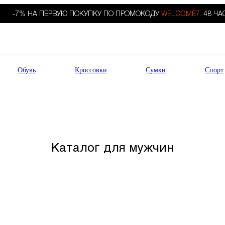
-7% НА ПЕРВУЮ ПОКУПКУ ПО ПРОМОКОДУ
WELCOME7.
48 ЧА
Обувь
Кроссовки
Сумки
Спорт
Каталог для мужчин