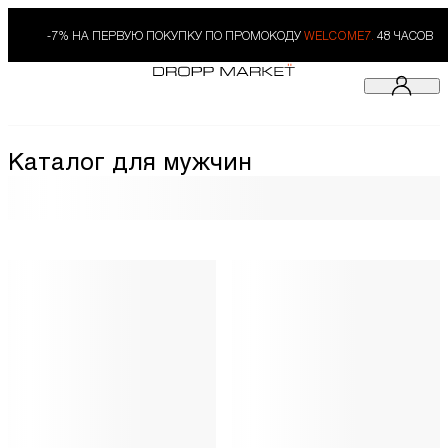
-7% НА ПЕРВУЮ ПОКУПКУ ПО ПРОМОКОДУ
WELCOME7.
48 ЧАСОВ
Каталог для мужчин