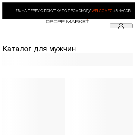
-7% НА ПЕРВУЮ ПОКУПКУ ПО ПРОМОКОДУ
WELCOME7.
48 ЧАСОВ
Каталог для мужчин