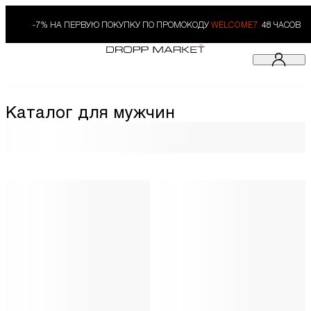
-7% НА ПЕРВУЮ ПОКУПКУ ПО ПРОМОКОДУ
WELCOME7.
48 ЧАСОВ
Каталог для мужчин