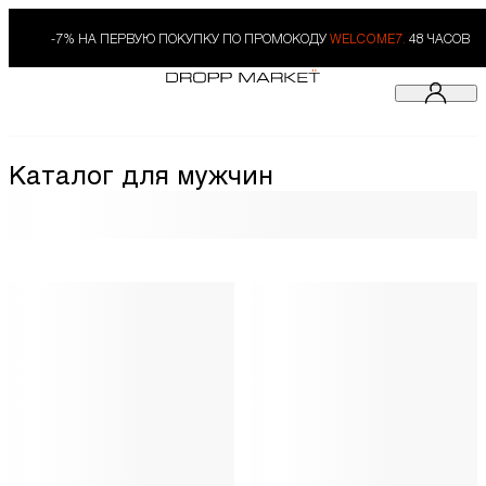
-7% НА ПЕРВУЮ ПОКУПКУ ПО ПРОМОКОДУ
WELCOME7.
48 ЧАСОВ
Каталог для мужчин