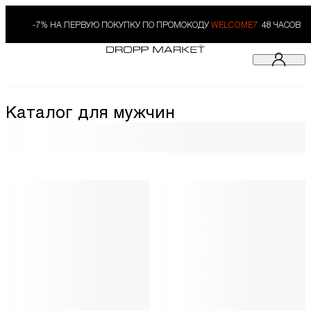
-7% НА ПЕРВУЮ ПОКУПКУ ПО ПРОМОКОДУ
WELCOME7.
48 ЧАСОВ
Каталог для мужчин