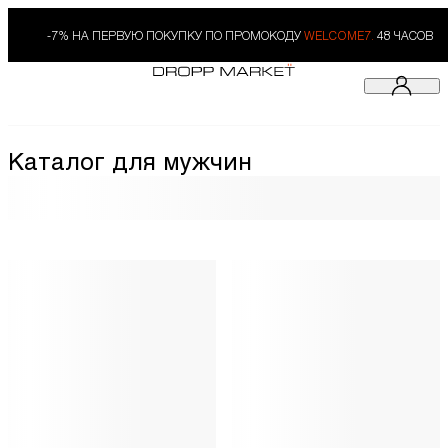
-7% НА ПЕРВУЮ ПОКУПКУ ПО ПРОМОКОДУ
WELCOME7.
48 ЧАСОВ
Каталог для мужчин