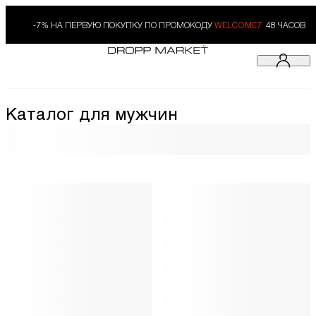
-7% НА ПЕРВУЮ ПОКУПКУ ПО ПРОМОКОДУ
WELCOME7.
48 ЧАСОВ
Каталог для мужчин