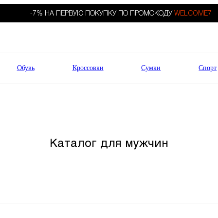
-7% НА ПЕРВУЮ ПОКУПКУ ПО ПРОМОКОДУ
WELCOME7
Обувь
Кроссовки
Сумки
Спорт
Каталог для мужчин