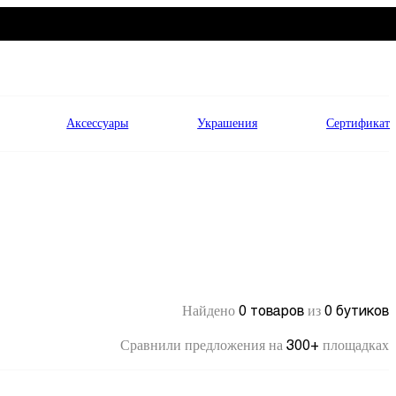
Аксессуары
Украшения
Сертификат
0 товаров
0 бутиков
Найдено
из
300+
Сравнили предложения на
площадках