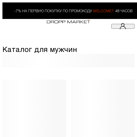
-7% НА ПЕРВУЮ ПОКУПКУ ПО ПРОМОКОДУ
WELCOME7.
48 ЧАСОВ
Каталог для мужчин