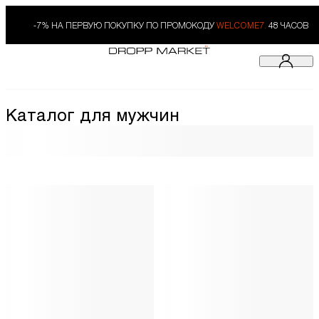
-7% НА ПЕРВУЮ ПОКУПКУ ПО ПРОМОКОДУ
WELCOME7.
48 ЧАСОВ
Каталог для мужчин