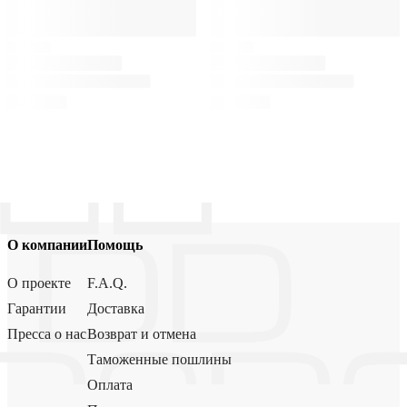
О компании
Помощь
О проекте
F.A.Q.
Гарантии
Доставка
Пресса о нас
Возврат и отмена
Таможенные пошлины
Оплата