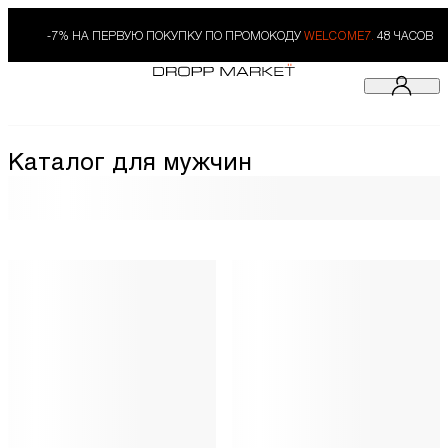
-7% НА ПЕРВУЮ ПОКУПКУ ПО ПРОМОКОДУ
WELCOME7.
48 ЧАСОВ
Каталог для мужчин