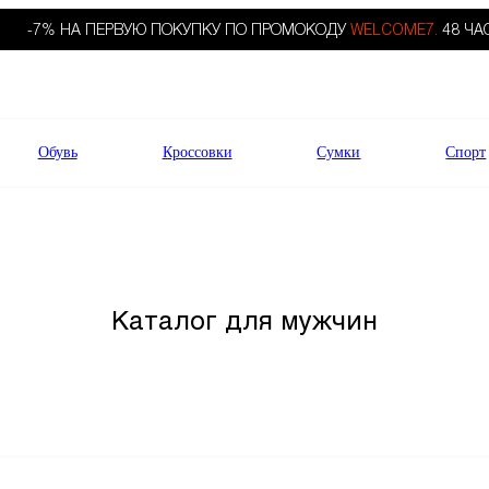
-7% НА ПЕРВУЮ ПОКУПКУ ПО ПРОМОКОДУ
WELCOME7.
48 ЧА
Обувь
Кроссовки
Сумки
Спорт
Каталог для мужчин