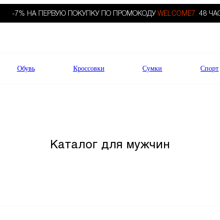
-7% НА ПЕРВУЮ ПОКУПКУ ПО ПРОМОКОДУ
WELCOME7.
48 ЧА
Обувь
Кроссовки
Сумки
Спорт
Каталог для мужчин