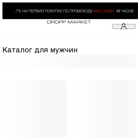
-7% НА ПЕРВУЮ ПОКУПКУ ПО ПРОМОКОДУ
WELCOME7.
48 ЧАСОВ
Каталог для мужчин