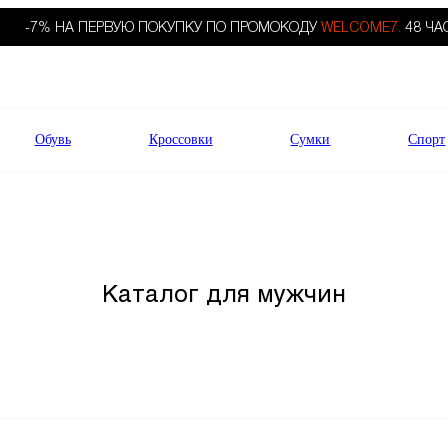
-7% НА ПЕРВУЮ ПОКУПКУ ПО ПРОМОКОДУ
WELCOME7.
48 ЧА
Обувь
Кроссовки
Сумки
Спорт
Каталог для мужчин