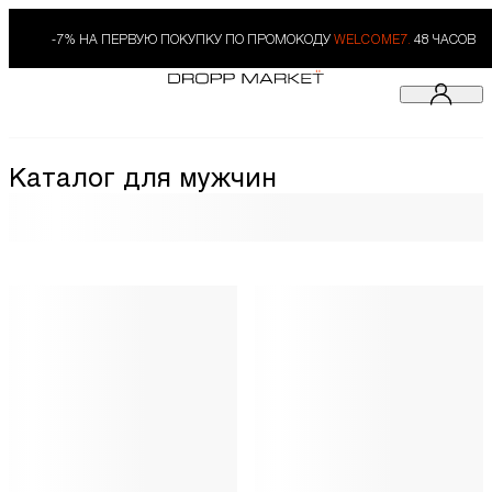
-7% НА ПЕРВУЮ ПОКУПКУ ПО ПРОМОКОДУ
WELCOME7.
48 ЧАСОВ
Каталог для мужчин