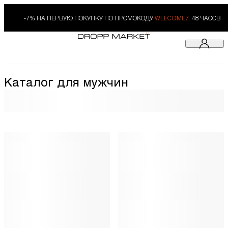
-7% НА ПЕРВУЮ ПОКУПКУ ПО ПРОМОКОДУ
WELCOME7.
48 ЧАСОВ
Каталог для мужчин