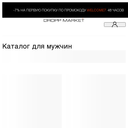
-7% НА ПЕРВУЮ ПОКУПКУ ПО ПРОМОКОДУ
WELCOME7.
48 ЧАСОВ
Каталог для мужчин