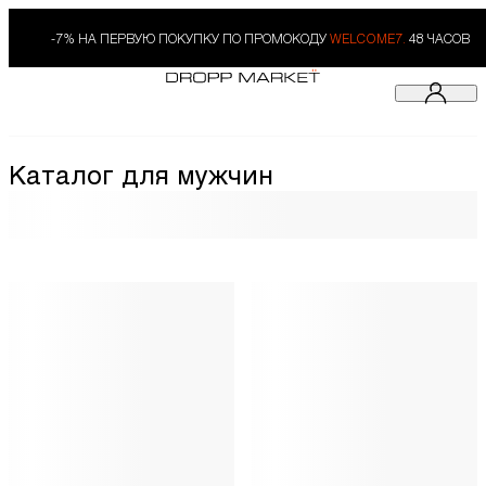
-7% НА ПЕРВУЮ ПОКУПКУ ПО ПРОМОКОДУ
WELCOME7.
48 ЧАСОВ
Каталог для мужчин