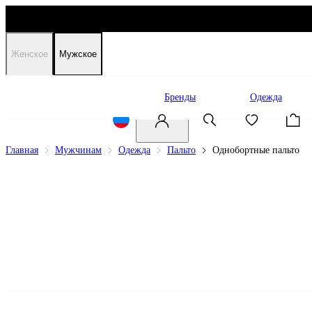
Женское
Мужское
Распродажа
Бренды
Одежда
Главная
Мужчинам
Одежда
Пальто
Однобортные пальто