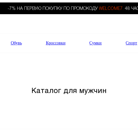
-7% НА ПЕРВУЮ ПОКУПКУ ПО ПРОМОКОДУ
WELCOME7.
48 ЧА
Обувь
Кроссовки
Сумки
Спорт
Каталог для мужчин