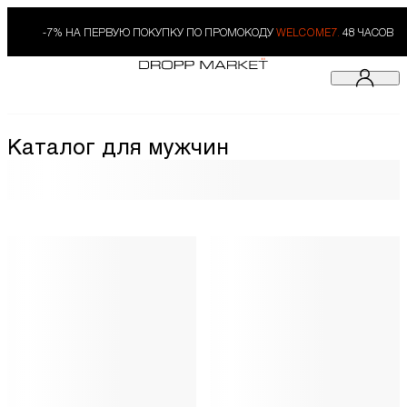
-7% НА ПЕРВУЮ ПОКУПКУ ПО ПРОМОКОДУ
WELCOME7.
48 ЧАСОВ
Каталог для мужчин