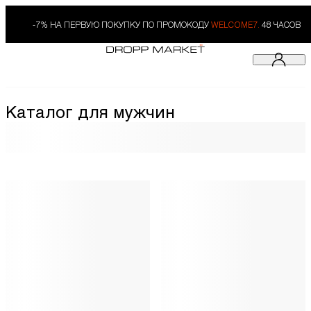
-7% НА ПЕРВУЮ ПОКУПКУ ПО ПРОМОКОДУ
WELCOME7.
48 ЧАСОВ
Каталог для мужчин