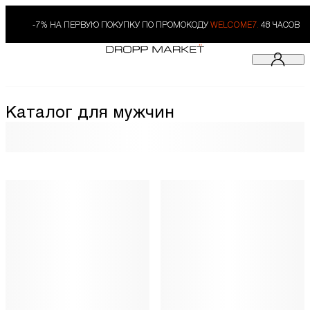
-7% НА ПЕРВУЮ ПОКУПКУ ПО ПРОМОКОДУ
WELCOME7.
48 ЧАСОВ
Каталог для мужчин