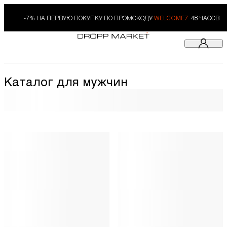
-7% НА ПЕРВУЮ ПОКУПКУ ПО ПРОМОКОДУ
WELCOME7.
48 ЧАСОВ
Каталог для мужчин