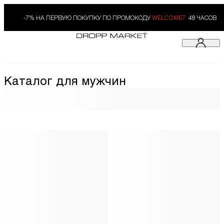
-7% НА ПЕРВУЮ ПОКУПКУ ПО ПРОМОКОДУ
WELCOME7.
48 ЧАСОВ
Каталог для мужчин