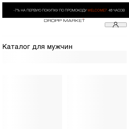
-7% НА ПЕРВУЮ ПОКУПКУ ПО ПРОМОКОДУ
WELCOME7.
48 ЧАСОВ
Каталог для мужчин