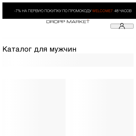
-7% НА ПЕРВУЮ ПОКУПКУ ПО ПРОМОКОДУ
WELCOME7.
48 ЧАСОВ
Каталог для мужчин