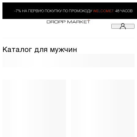
-7% НА ПЕРВУЮ ПОКУПКУ ПО ПРОМОКОДУ
WELCOME7.
48 ЧАСОВ
Каталог для мужчин