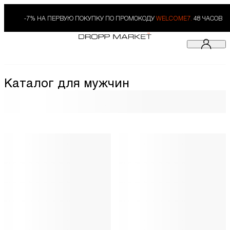
-7% НА ПЕРВУЮ ПОКУПКУ ПО ПРОМОКОДУ
WELCOME7.
48 ЧАСОВ
Каталог для мужчин