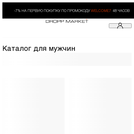
-7% НА ПЕРВУЮ ПОКУПКУ ПО ПРОМОКОДУ
WELCOME7.
48 ЧАСОВ
Каталог для мужчин